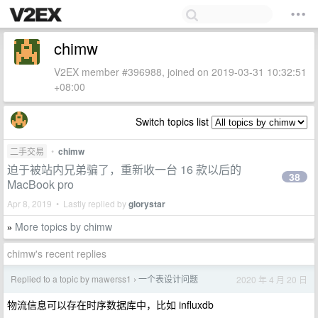
chimw
V2EX member #396988, joined on 2019-03-31 10:32:51
+08:00
Switch topics list
二手交易
•
chimw
迫于被站内兄弟骗了，重新收一台 16 款以后的
38
MacBook pro
Apr 8, 2019 • Lastly replied by
glorystar
More topics by chimw
»
chimw's recent replies
Replied to a topic by mawerss1
一个表设计问题
2020 年 4 月 20 日
›
物流信息可以存在时序数据库中，比如 influxdb