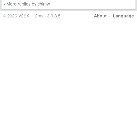
More replies by chimw
»
© 2026 V2EX · 12ms · 3.9.8.5
About
·
Language