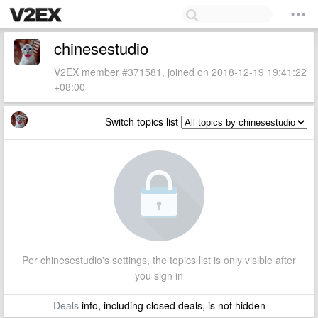
chinesestudio
V2EX member #371581, joined on 2018-12-19 19:41:22
+08:00
Switch topics list
Per chinesestudio's settings, the topics list is only visible after
you sign in
Deals
info, including closed deals, is not hidden