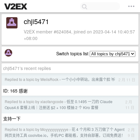
chji5471
V2EX member #624084, joined on 2023-04-14 10:40:57
+08:00
Switch topics list
chji5471's recent replies
Replied to a topic by WeiisRock
一个小小中转站，出来露个脸 👋
2 月 11 日
›
ID: 165 感谢
Replied to a topic by xiaofangcode
低至 0.1495 一刀的 Claude
2 月
›
11 日
Opus4.6 套餐上线｜注册送 $2 + 100 楼抽 2 个 Kiro 套餐
支持一下
Replied to a topic by Moyyyyyyyyyyye
花 4 个月和 3 万刀做了个 Agent
2 月
›
9 日
网页支持工具 coolvibe.io，手机/PC 都能看，支持自部署，订阅免费送！