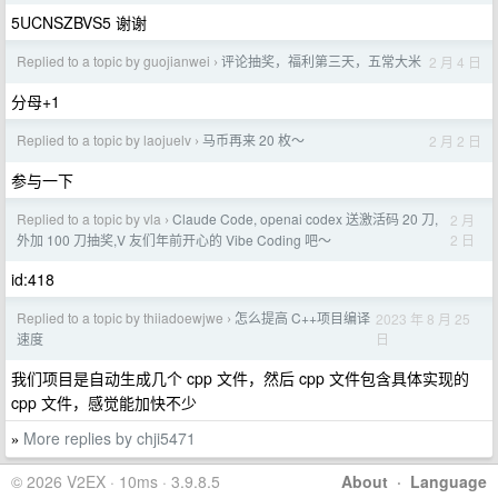
5UCNSZBVS5 谢谢
Replied to a topic by guojianwei
评论抽奖，福利第三天，五常大米
2 月 4 日
›
分母+1
Replied to a topic by laojuelv
马币再来 20 枚～
2 月 2 日
›
参与一下
Replied to a topic by vla
Claude Code, openai codex 送激活码 20 刀,
2 月
›
2 日
外加 100 刀抽奖,V 友们年前开心的 Vibe Coding 吧～
id:418
Replied to a topic by thiiadoewjwe
怎么提高 C++项目编译
2023 年 8 月 25
›
日
速度
我们项目是自动生成几个 cpp 文件，然后 cpp 文件包含具体实现的
cpp 文件，感觉能加快不少
More replies by chji5471
»
© 2026 V2EX · 10ms · 3.9.8.5
About
·
Language