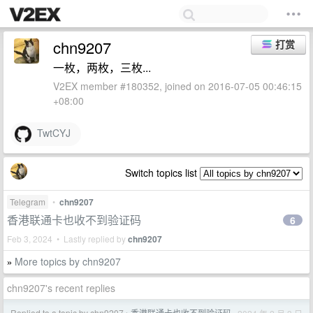
chn9207
打赏
一枚，两枚，三枚...
V2EX member #180352, joined on 2016-07-05 00:46:15
+08:00
TwtCYJ
Switch topics list
Telegram
•
chn9207
香港联通卡也收不到验证码
6
Feb 3, 2024 • Lastly replied by
chn9207
More topics by chn9207
»
chn9207's recent replies
Replied to a topic by chn9207
香港联通卡也收不到验证码