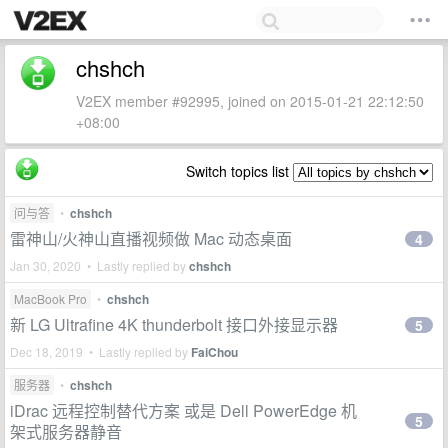
chshch
V2EX member #92995, joined on 2015-01-21 22:12:50
+08:00
Switch topics list
问与答
•
chshch
雷神山/火神山直播视频做 Mac 动态桌面
4
Jan 30, 2020 • Lastly replied by
chshch
MacBook Pro
•
chshch
新 LG Ultrafine 4K thunderbolt 接口外接显示器
5
Dec 18, 2019 • Lastly replied by
FaiChou
服务器
•
chshch
iDrac 远程控制替代方案 或是 Dell PowerEdge 机
5
架式服务器静音