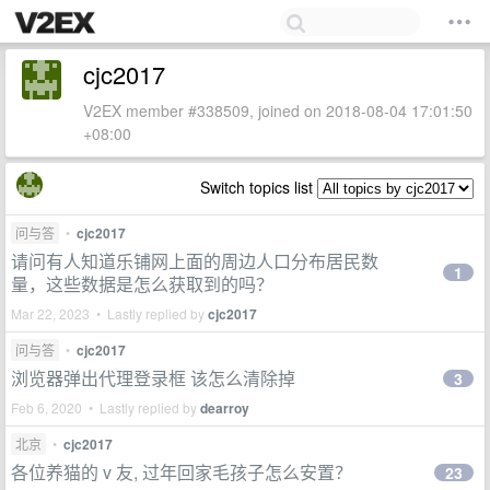
cjc2017
V2EX member #338509, joined on 2018-08-04 17:01:50
+08:00
Switch topics list
问与答
•
cjc2017
请问有人知道乐铺网上面的周边人口分布居民数
1
量，这些数据是怎么获取到的吗？
Mar 22, 2023 • Lastly replied by
cjc2017
问与答
•
cjc2017
浏览器弹出代理登录框 该怎么清除掉
3
Feb 6, 2020 • Lastly replied by
dearroy
北京
•
cjc2017
各位养猫的 v 友, 过年回家毛孩子怎么安置？
23