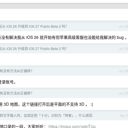
议从 iOS 26 升级到 iOS 27 Public Beta 2 吗？
Jul 2
有解决我从 iOS 26 就开始有但苹果高级客服也没能给我解决的 bug 
议从 iOS 26 升级到 iOS 27 Public Beta 2 吗？
Jul 2
。
有没有方法纠正偏移？
Jul 2
登录账号。
有没有方法纠正偏移？
Jul 2
D 地图，这个链接打开后是平面的不支持 3D 。 :(
转文字输入时，会固定把「十分」识别为「時峯」，什么原因
Apr 
刚随口录的一段，大家听听：
https://imgur.com/yqjnTUu