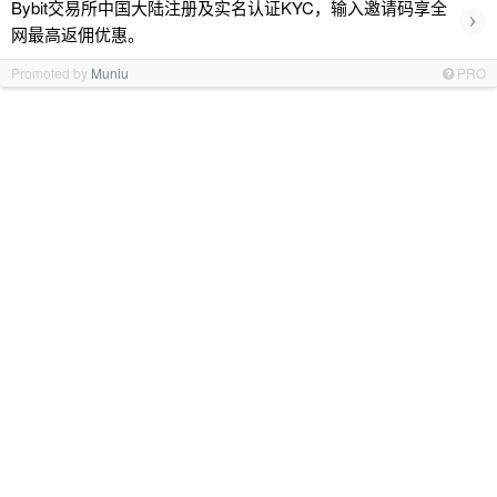
Bybit交易所中国大陆注册及实名认证KYC，输入邀请码享全
›
网最高返佣优惠。
Promoted by
Muniu
PRO