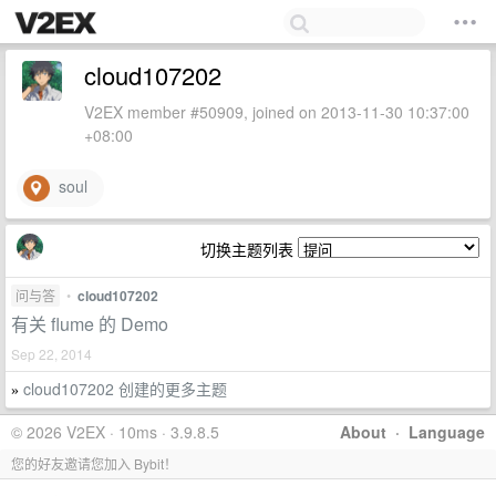
cloud107202
V2EX member #50909, joined on 2013-11-30 10:37:00
+08:00
soul
切换主题列表
问与答
•
cloud107202
有关 flume 的 Demo
Sep 22, 2014
cloud107202 创建的更多主题
»
© 2026 V2EX · 10ms · 3.9.8.5
About
·
Language
您的好友邀请您加入 Bybit！