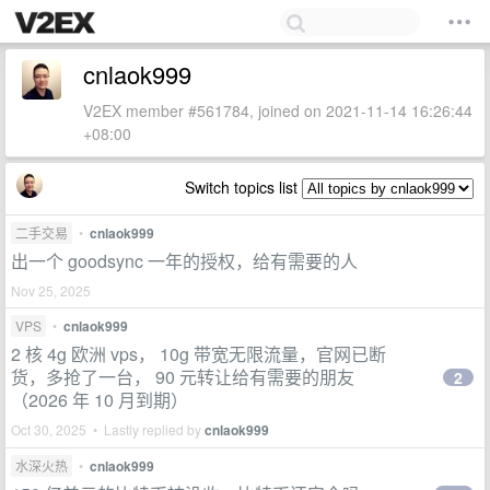
cnlaok999
V2EX member #561784, joined on 2021-11-14 16:26:44
+08:00
Switch topics list
二手交易
•
cnlaok999
出一个 goodsync 一年的授权，给有需要的人
Nov 25, 2025
VPS
•
cnlaok999
2 核 4g 欧洲 vps， 10g 带宽无限流量，官网已断
货，多抢了一台， 90 元转让给有需要的朋友
2
（2026 年 10 月到期）
Oct 30, 2025 • Lastly replied by
cnlaok999
水深火热
•
cnlaok999