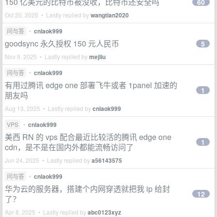
150 亿美元的比特币被没收，比特币还安全吗
60
Oct 20, 2025 • Lastly replied by
wangtian2020
问与答
•
cnlaok999
goodsync 永久授权 150 元人民币
5
Nov 9, 2025 • Lastly replied by
mejliu
问与答
•
cnlaok999
有用过腾讯 edge one 部署飞牛或者 1panel 加速的
1
朋友吗
Aug 13, 2025 • Lastly replied by
cnlaok999
VPS
•
cnlaok999
美西 RN 的 vps 配合最近比较活的腾讯 edge one
1
cdn，是不是在国内外都能流畅访问了
Jun 24, 2025 • Lastly replied by
a56143575
问与答
•
cnlaok999
华为云的服务器，搭建个内网穿透就把我 ip 给封
12
了？
Apr 8, 2025 • Lastly replied by
abc0123xyz