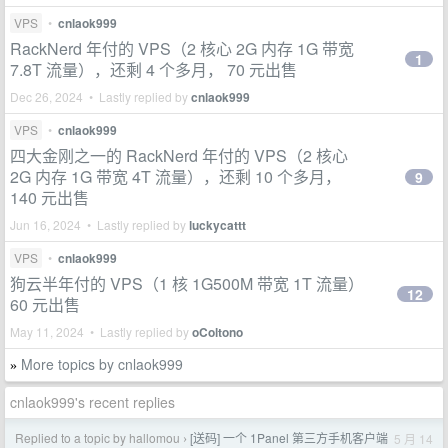
VPS
•
cnlaok999
RackNerd 年付的 VPS（2 核心 2G 内存 1G 带宽
1
7.8T 流量），还剩 4 个多月， 70 元出售
Dec 26, 2024 • Lastly replied by
cnlaok999
VPS
•
cnlaok999
四大金刚之一的 RackNerd 年付的 VPS（2 核心
2G 内存 1G 带宽 4T 流量），还剩 10 个多月，
9
140 元出售
Jun 16, 2024 • Lastly replied by
luckycattt
VPS
•
cnlaok999
狗云半年付的 VPS（1 核 1G500M 带宽 1T 流量）
12
60 元出售
May 11, 2024 • Lastly replied by
oColtono
More topics by cnlaok999
»
cnlaok999's recent replies
Replied to a topic by hallomou
[送码] 一个 1Panel 第三方手机客户端
5 月 14
›