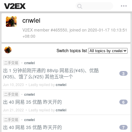
cnwlei
V2EX member #465550, joined on 2020-01-17 10:13:51
+08:00
Switch topics list
二手交易
•
cnwlei
出 1 分钟前刚开通的 88vip 网易云(¥45)、优酷
3
(¥35)、饿了么(¥25) 其他五块一个
Jun 10, 2023 • Lastly replied by
cnwlei
二手交易
•
cnwlei
出 40 网易 35 优酷 昨天开的
6
Jun 21, 2022 • Lastly replied by
cnwlei
二手交易
•
cnwlei
出 40 网易 35 优酷 昨天开的
7