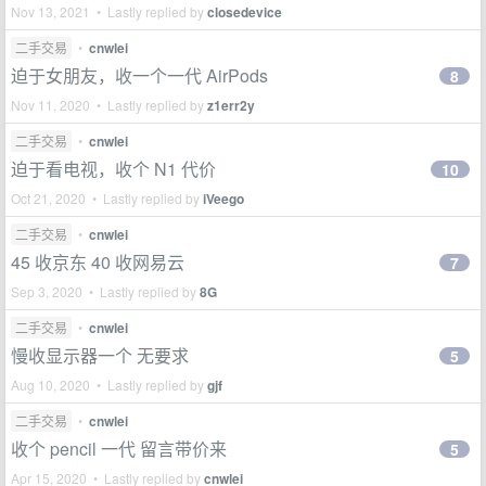
Nov 13, 2021 • Lastly replied by
closedevice
二手交易
•
cnwlei
迫于女朋友，收一个一代 AirPods
8
Nov 11, 2020 • Lastly replied by
z1err2y
二手交易
•
cnwlei
迫于看电视，收个 N1 代价
10
Oct 21, 2020 • Lastly replied by
iVeego
二手交易
•
cnwlei
45 收京东 40 收网易云
7
Sep 3, 2020 • Lastly replied by
8G
二手交易
•
cnwlei
慢收显示器一个 无要求
5
Aug 10, 2020 • Lastly replied by
gjf
二手交易
•
cnwlei
收个 pencil 一代 留言带价来
5
Apr 15, 2020 • Lastly replied by
cnwlei