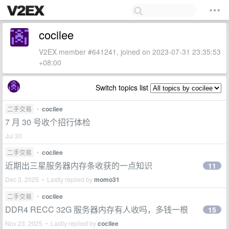
cocilee
V2EX member #641241, joined on 2023-07-31 23:35:53
+08:00
Switch topics list
二手交易
•
cocilee
7 月 30 号收个招行体检
Jul 30
二手交易
•
cocilee
近期出三星服务器内存条收获的一点知识
11
Dec 3, 2025 • Lastly replied by
momo31
二手交易
•
cocilee
DDR4 RECC 32G 服务器内存有人收吗，多钱一根
15
Nov 23, 2025 • Lastly replied by
cocilee