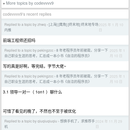
More topics by codevvvv9
»
codevvvv9's recent replies
Replied to a topic by zhwq
[上海] [鹰角] [终末地] 终末地专场
2025 年 1 月 10
›
日
内推
前端工程师还招吗
Replied to a topic by pekingzcc
8 年老程序员年前被裁，分享一下
2025 年 1
›
月 10 日
自己职业生涯的思考，汇总成一本小书《自洽的程序员》
写的真是好啊，等完结，字节大佬~
Replied to a topic by pekingzcc
8 年老程序员年前被裁，分享一下
2025 年 1
›
月 10 日
自己职业生涯的思考，汇总成一本小书《自洽的程序员》
3.1 领导一对一（ 1on1 ）聊什么
可惜了看见的晚了，不然也不至于被优化
Replied to a topic by qiuqiuqiuqiu
想换手机了，求推荐手
2024 年 11 月 29
›
日
机