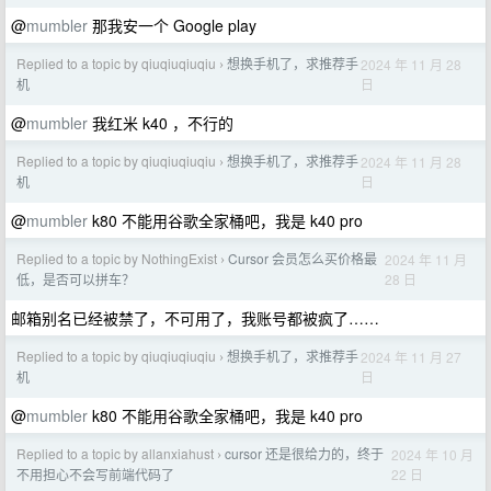
@
mumbler
那我安一个 Google play
Replied to a topic by qiuqiuqiuqiu
想换手机了，求推荐手
2024 年 11 月 28
›
日
机
@
mumbler
我红米 k40 ，不行的
Replied to a topic by qiuqiuqiuqiu
想换手机了，求推荐手
2024 年 11 月 28
›
日
机
@
mumbler
k80 不能用谷歌全家桶吧，我是 k40 pro
Replied to a topic by NothingExist
Cursor 会员怎么买价格最
2024 年 11 月
›
28 日
低，是否可以拼车？
邮箱别名已经被禁了，不可用了，我账号都被疯了……
Replied to a topic by qiuqiuqiuqiu
想换手机了，求推荐手
2024 年 11 月 27
›
日
机
@
mumbler
k80 不能用谷歌全家桶吧，我是 k40 pro
Replied to a topic by allanxiahust
cursor 还是很给力的，终于
2024 年 10 月
›
22 日
不用担心不会写前端代码了