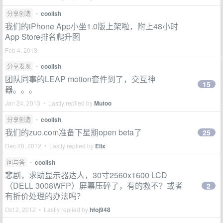
分享创造
•
coolish
我们的iPhone App小坐1.0版上架啦，附上48小时
App Store排名爬升图
Feb 4, 2013
分享发现
•
coolish
团队同事的LEAP motion套件到了，交互神
15
器。。。
Jan 24, 2013 • Lastly replied by
Mutoo
分享创造
•
coolish
我们的zuo.com准备下星期open beta了
25
Dec 20, 2012 • Lastly replied by
Elix
问与答
•
coolish
悲剧，求助显示器达人，30寸2560x1600 LCD
（DELL 3008WFP）屏幕压碎了，有的救不？或者
2
有折价处理的办法吗？
Oct 2, 2012 • Lastly replied by
hfoj948