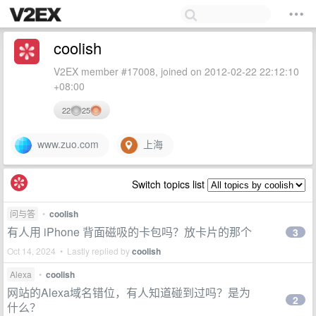
coolish
V2EX member #17008, joined on 2012-02-22 22:12:10
+08:00
22
25
www.zuo.com
上海
Switch topics list
问与答
•
coolish
有人用 iPhone 背面磁吸的卡包吗？放卡片的那个
3
Oct 14, 2024 • Lastly replied by
coolish
Alexa
•
coolish
网站的Alexa域名错位，有人知道碰到过吗？是为
2
什么？