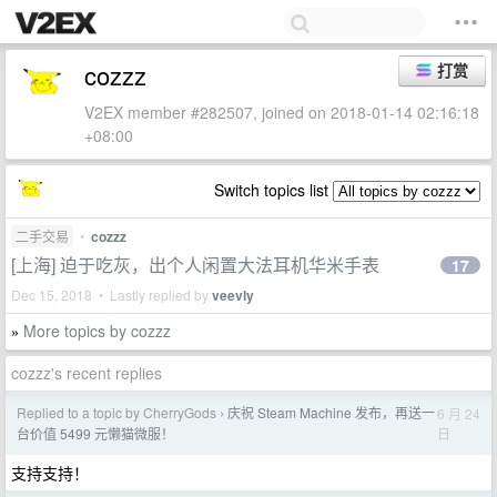
cozzz
打赏
V2EX member #282507, joined on 2018-01-14 02:16:18
+08:00
Switch topics list
二手交易
•
cozzz
[上海] 迫于吃灰，出个人闲置大法耳机华米手表
17
Dec 15, 2018 • Lastly replied by
veevly
More topics by cozzz
»
cozzz's recent replies
Replied to a topic by CherryGods
庆祝 Steam Machine 发布，再送一
6 月 24
›
日
台价值 5499 元懒猫微服！
支持支持！