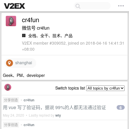
cr4fun
微信号 cr4fun
🏢
全栈、全干、技术、产品
V2EX member #309052, joined on 2018-04-16 14:41:31
+08:00
shanghai
Geek、PM、developer
Switch topics list
分享创造
•
cr4fun
用 vue 写了验证码，据说 99%的人都无法通过验证
6
May 24, 2020 • Lastly replied by
wty
分享创造
•
cr4fun