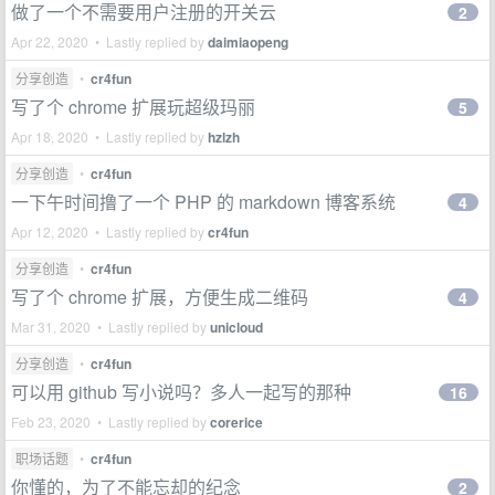
做了一个不需要用户注册的开关云
2
Apr 22, 2020 • Lastly replied by
daimiaopeng
分享创造
•
cr4fun
写了个 chrome 扩展玩超级玛丽
5
Apr 18, 2020 • Lastly replied by
hzlzh
分享创造
•
cr4fun
一下午时间撸了一个 PHP 的 markdown 博客系统
4
Apr 12, 2020 • Lastly replied by
cr4fun
分享创造
•
cr4fun
写了个 chrome 扩展，方便生成二维码
4
Mar 31, 2020 • Lastly replied by
unicloud
分享创造
•
cr4fun
可以用 github 写小说吗？多人一起写的那种
16
Feb 23, 2020 • Lastly replied by
corerice
职场话题
•
cr4fun
你懂的，为了不能忘却的纪念
2