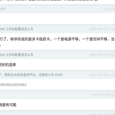
多少？
1 月 9 
ro 6000 工作站配置该怎么写
2025 年 9 月 17 
行了，除非你说的是多卡指双卡。一个是电源不够，一个是空间不够，当
。
ro 6000 工作站配置该怎么写
2025 年 9 月 15 
更好的选择
，新的企业信息查询平台，注册送 5 年 SVIP。
2025 年 5 月 21 
79C8E86624D4A83
2025 年 2 月 5 
习倒是有可能
2025 年 1 月 25 