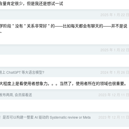
性含量肯定很少，但是我还是想试一试
2025 年 1 月 22 
阶段 * 没有 * 关系非常好 * 的——比如每天都会有聊天的——并不是说
~
2025 年 1 月 22 
 ChatGPT 等大语言模型?
2024 年 1 月 26 
，很大程度上是看使用者想象力。。。当然了，使用者所在的领域也很重要。
拼车宝发布两周, 会员接着送
2023 年 12 月 11 
是否可以构建一整套 AI 驱动的 Systematic review or Meta
2023 年 12 月 11 