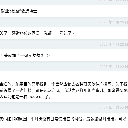
士，就业也没必要选博士
2025 年 1 月 25 
EX 了，感谢各位的回复，我都一一看过了~
2025 年 1 月 22 
头就加了一句 v 友勿笑（）
2025 年 1 月 22 
合适的；如果目的只是找到一个当然应该去各种聊天软件广撒网；为了找
于提前设置了一道门槛，都是过滤方式，我认为这样更加省事儿，那么需要承
是一种 trade off 了。
2025 年 1 月 22 
喜欢小红书的氛围...平时也没有日常使用它的习惯，最多旅游时用用，可以