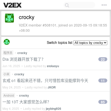
crocky
V2EX member #508101, joined on 2020-09-15 09:18:55
+08:00
Switch topics list
程序员
•
crocky
Dia 浏览器开放下载了？
22
Jun 16, 2025 • Lastly replied by
stoluoyu
小米
•
crocky
玄戒 o1 看起来还不错，只可惜哲库没能撑到今天
11
May 24, 2025 • Lastly replied by
JKOR
Android
•
crocky
一加 13T 大家感觉怎么样？
85
May 4, 2025 • Lastly replied by
jaybing926