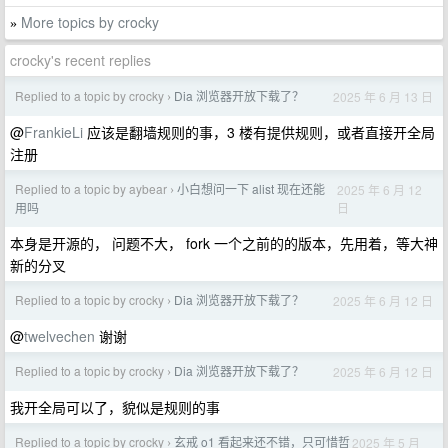
More topics by crocky
»
crocky's recent replies
Replied to a topic by crocky
Dia 浏览器开放下载了？
2025 年 6 月 13 日
›
@
FrankieLi
应该是翻墙规则的事，3 楼有提供规则，或者直接开全局
注册
Replied to a topic by aybear
小白想问一下 alist 现在还能
2025 年 6 月 12
›
日
用吗
本身是开源的， 问题不大， fork 一个之前的的版本，先用着，等大神
新的分叉
Replied to a topic by crocky
Dia 浏览器开放下载了？
2025 年 6 月 12 日
›
@
twelvechen
谢谢
Replied to a topic by crocky
Dia 浏览器开放下载了？
2025 年 6 月 12 日
›
我开全局可以了，貌似是规则的事
Replied to a topic by crocky
玄戒 o1 看起来还不错，只可惜哲
2025 年 5 月
›