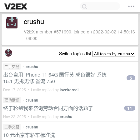
crushu
V2EX member #571690, joined on 2022-02-02 14:50:16
+08:00
Switch topics list
二手交易
•
crushu
出台自用 iPhone 11 64G 国行黄 成色很好 系统
5
15.1 无拆无修 省流 750
Dec 17, 2025 • Lastly replied by
lovekernel
职场话题
•
crushu
终于轮到我来咨询劳动合同方面的话题了
11
Nov 22, 2025 • Lastly replied by
crushu
二手交易
•
crushu
10 元出京东轿车标准洗