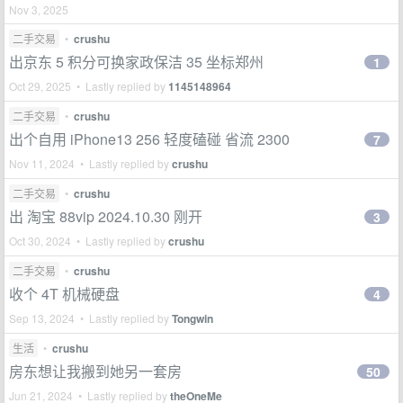
Nov 3, 2025
二手交易
•
crushu
出京东 5 积分可换家政保洁 35 坐标郑州
1
Oct 29, 2025 • Lastly replied by
1145148964
二手交易
•
crushu
出个自用 iPhone13 256 轻度磕碰 省流 2300
7
Nov 11, 2024 • Lastly replied by
crushu
二手交易
•
crushu
出 淘宝 88vip 2024.10.30 刚开
3
Oct 30, 2024 • Lastly replied by
crushu
二手交易
•
crushu
收个 4T 机械硬盘
4
Sep 13, 2024 • Lastly replied by
Tongwin
生活
•
crushu
房东想让我搬到她另一套房
50
Jun 21, 2024 • Lastly replied by
theOneMe