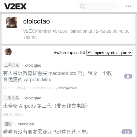
ctoicqtao
V2EX member #31289, joined on 2012-12-26 09:46:06
+08:00
Switch topics list
二手交易
•
ctoicqtao
有人最近教育优惠买 macbook pro 吗，想收一个教
8
育优惠的 Airpods Max
Sep 11, 2024 • Lastly replied by
dinejwibks
二手交易
•
ctoicqtao
出全新 Airpods 第三代（非无线充电版）
Jul 31, 2023
团购
•
ctoicqtao
看看有没有朋友需要亚马逊中国代下单。
13