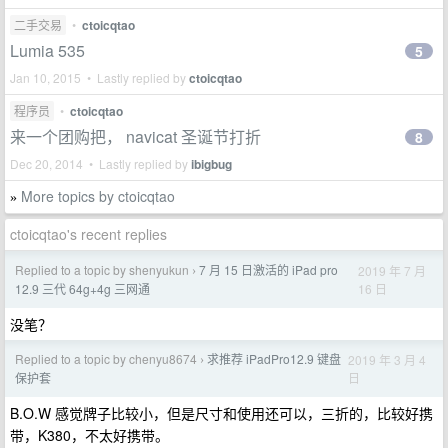
二手交易
•
ctoicqtao
Lumia 535
5
Jan 10, 2015 • Lastly replied by
ctoicqtao
程序员
•
ctoicqtao
来一个团购把， navicat 圣诞节打折
8
Dec 20, 2014 • Lastly replied by
ibigbug
More topics by ctoicqtao
»
ctoicqtao's recent replies
Replied to a topic by shenyukun
7 月 15 日激活的 iPad pro
2019 年 7 月
›
16 日
12.9 三代 64g+4g 三网通
没笔？
Replied to a topic by chenyu8674
求推荐 iPadPro12.9 键盘
2019 年 3 月 4
›
日
保护套
B.O.W 感觉牌子比较小，但是尺寸和使用还可以，三折的，比较好携
带，K380，不太好携带。