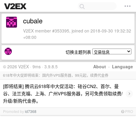
cubale
V2EX member #353395, joined on 2018-09-30 19:32:32
+08:00
切换主题列表
© 2026 V2EX · 9ms · 3.9.8.5
About
·
Language
618年中大促即将结束：国内外VPS服务器，99元起，续费代金券
[即将结束] 腾讯云618年中大促活动：硅谷CN2、首尔、曼
›
谷、法兰克福、上海、广州VPS服务器，另可免费领取续费/
升级/新购代金券。
Promoted by
id7368
PRO