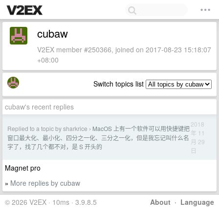
cubaw
V2EX member #250366, joined on 2017-08-23 15:18:07
+08:00
Switch topics list
cubaw's recent replies
2018
Replied to a topic by sharkrice
MacOS 上有一个软件可以用快捷键把
›
年 11
窗口最大化、最小化、四分之一化、三分之一化，但是我忘记叫什么名
月 29
字了，找了几个都不对，是 S 开头的
日
Magnet pro
More replies by cubaw
»
© 2026 V2EX · 10ms · 3.9.8.5
About
·
Language