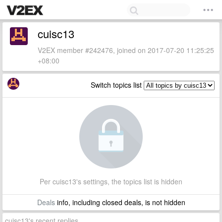
cuisc13
V2EX member #242476, joined on 2017-07-20 11:25:25
+08:00
Switch topics list
Per cuisc13's settings, the topics list is hidden
Deals
info, including closed deals, is not hidden
cuisc13's recent replies