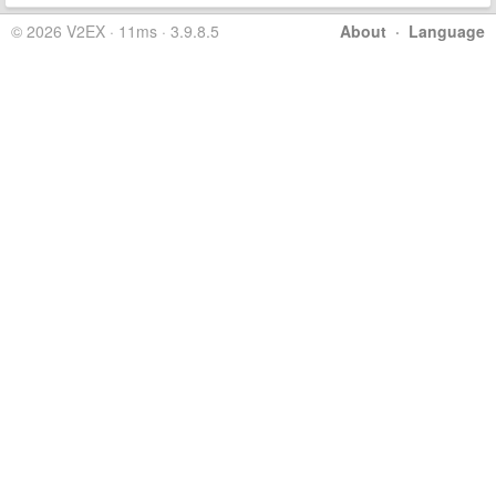
© 2026 V2EX · 11ms · 3.9.8.5
About
·
Language