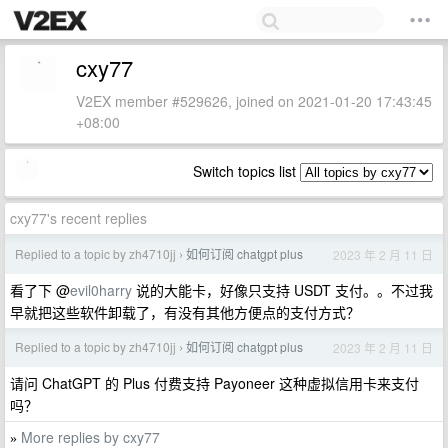
cxy77
V2EX member #529626, joined on 2021-01-20 17:43:45
+08:00
Switch topics list
cxy77's recent replies
Replied to a topic by zh4710jj
如何订阅 chatgpt plus
2023 年 2 月 11 日
›
看了下 @
evil0harry
说的大能卡，好像只支持 USDT 支付。。不过我
早就把这些软件卸载了，有没有其他方便点的支付方式？
Replied to a topic by zh4710jj
如何订阅 chatgpt plus
2023 年 2 月 11 日
›
请问 ChatGPT 的 Plus 付费支持 Payoneer 这种虚拟信用卡来支付
吗？
More replies by cxy77
»