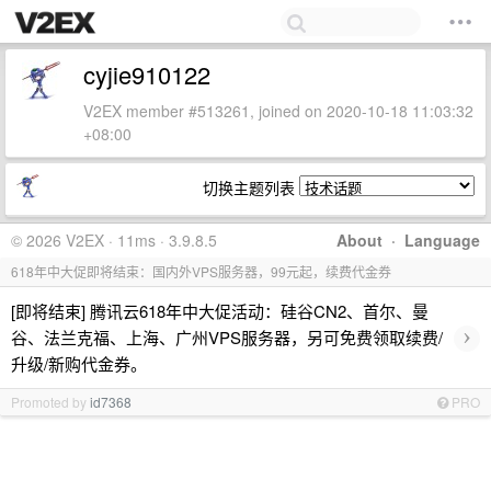
cyjie910122
V2EX member #513261, joined on 2020-10-18 11:03:32
+08:00
切换主题列表
© 2026 V2EX · 11ms · 3.9.8.5
About
·
Language
618年中大促即将结束：国内外VPS服务器，99元起，续费代金券
[即将结束] 腾讯云618年中大促活动：硅谷CN2、首尔、曼
›
谷、法兰克福、上海、广州VPS服务器，另可免费领取续费/
升级/新购代金券。
Promoted by
id7368
PRO