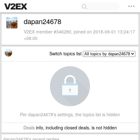
dapan24678
V2EX member #346280, joined on 2018-09-01 13:24:17
+08:00
Switch topics list
Per dapan24678's settings, the topics list is hidden
Deals
info, including closed deals, is not hidden
dapan24678's recent replies