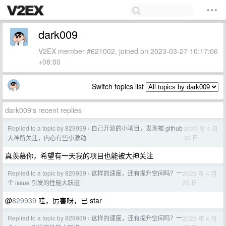
dark009
V2EX member #621002, joined on 2023-03-27 10:17:06
+08:00
Switch topics list
dark009's recent replies
Replied to a topic by 829939
自己开源的小项目，发现被 github
2023 年 4 月
›
30 日
大神所关注，内心有些小激动
真羡慕你，希望有一天我的项目也能被大神关注
Replied to a topic by 829939
这样的速度，还有提升空间吗？一
2023 年 4 月
›
25 日
个 issue 引发的性能大跃进
@
829939
哇，厉害呀，已 star
Replied to a topic by 829939
这样的速度，还有提升空间吗？一
2023 年 4 月
›