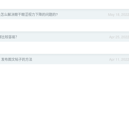
是怎么解决眼干眼涩视力下降的问题的?
May 18, 202
哪比较容易？
Apr 25, 202
2EX 发布图文帖子的方法
Apr 11, 202