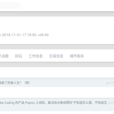
 2018-11-01 17:18:50 +08:00
术话题
好玩
工作信息
交易信息
城市相关
像毁了的我人生？（笑）
Jul 1
be Coding 的产品 Pajoox 上线啦，解决给对象拍照时“不知道怎么摆、不知道怎
Jul 