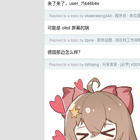
来了来了，user_7f446b4e
Replied to a topic by
shawnwang340
程序员
各位
›
›
可能是 oled 屏幕的锅
Replied to a topic by
zpole
职场话题
现在找工作润
›
›
德国那边怎么样？
Replied to a topic by
lizhiqing
分享发现
[必学] V
›
›