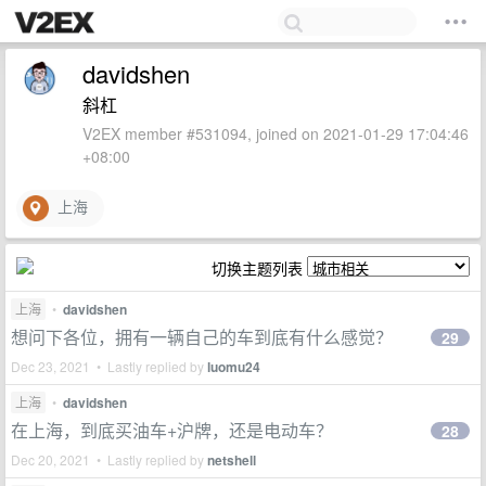
davidshen
斜杠
V2EX member #531094, joined on 2021-01-29 17:04:46
+08:00
上海
切换主题列表
上海
•
davidshen
想问下各位，拥有一辆自己的车到底有什么感觉？
29
Dec 23, 2021 • Lastly replied by
luomu24
上海
•
davidshen
在上海，到底买油车+沪牌，还是电动车？
28
Dec 20, 2021 • Lastly replied by
netshell