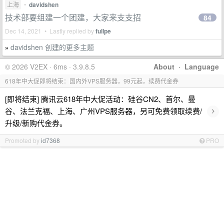
上海
•
davidshen
技术部要组建一个团建，大家来支支招
84
Dec 14, 2021 • Lastly replied by
fullpe
davidshen 创建的更多主题
»
© 2026 V2EX · 6ms · 3.9.8.5
About
·
Language
618年中大促即将结束：国内外VPS服务器，99元起，续费代金券
[即将结束] 腾讯云618年中大促活动：硅谷CN2、首尔、曼
›
谷、法兰克福、上海、广州VPS服务器，另可免费领取续费/
升级/新购代金券。
Promoted by
id7368
PRO