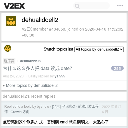
dehualiddell2
V2EX member #484058, joined on 2020-04-16 11:32:02
+08:00
Switch topics list
程序员
•
dehualiddell2
为什么这么多人把 data 读成 date？
255
Aug 24, 2020 • Lastly replied by
yanhh
More topics by dehualiddell2
»
dehualiddell2's recent replies
Replied to a topic by byenow
[北京] 字节跳动 - 前端开发工程
2022 年 5 月
›
6 日
师 - Growth 方向
点赞感谢这个联系方式，复制到 cmd 就拿到明文，太贴心了