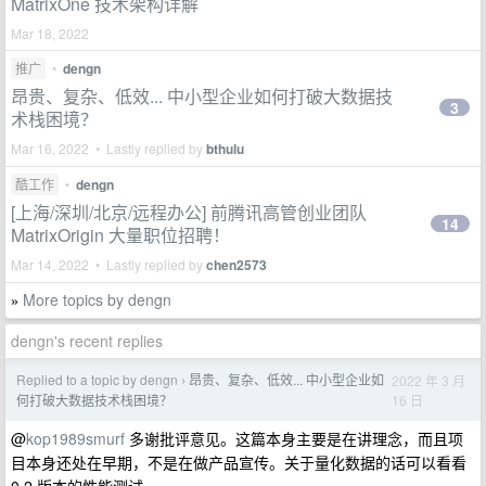
MatrixOne 技术架构详解
Mar 18, 2022
推广
•
dengn
昂贵、复杂、低效... 中小型企业如何打破大数据技
3
术栈困境？
Mar 16, 2022 • Lastly replied by
bthulu
酷工作
•
dengn
[上海/深圳/北京/远程办公] 前腾讯高管创业团队
14
MatrixOrigin 大量职位招聘！
Mar 14, 2022 • Lastly replied by
chen2573
More topics by dengn
»
dengn's recent replies
Replied to a topic by dengn
昂贵、复杂、低效... 中小型企业如
2022 年 3 月
›
16 日
何打破大数据技术栈困境？
@
kop1989smurf
多谢批评意见。这篇本身主要是在讲理念，而且项
目本身还处在早期，不是在做产品宣传。关于量化数据的话可以看看