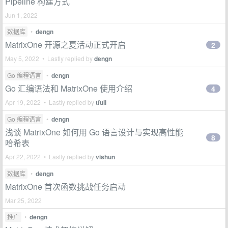
Pipeline 构建方式
Jun 1, 2022
数据库
•
dengn
MatrixOne 开源之夏活动正式开启
2
May 5, 2022 • Lastly replied by
dengn
Go 编程语言
•
dengn
Go 汇编语法和 MatrixOne 使用介绍
4
Apr 19, 2022 • Lastly replied by
tfull
Go 编程语言
•
dengn
浅谈 MatrixOne 如何用 Go 语言设计与实现高性能
8
哈希表
Apr 22, 2022 • Lastly replied by
vishun
数据库
•
dengn
MatrixOne 首次函数挑战任务启动
Mar 25, 2022
推广
•
dengn