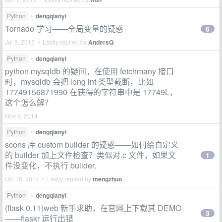
Python
•
dengqianyi
Tornado 学习——全局变量的疑惑
6
Jul 3, 2015 • Lastly replied by
AndersQ
Python
•
dengqianyi
python mysqldb 的疑问，在使用 fetchmany 接口
时，mysqldb 会把 long int 类型截断，比如
17749156871990 在获得的字符串中是 17749L，
这个怎么解？
Nov 3, 2014
Python
•
dengqianyi
scons 库 custom builder 的疑惑——如何给自定义
的 builder 加上文件检查？类似对.c 文件，如果文
1
件没变化，不执行 builder.
Oct 16, 2014 • Lastly replied by
mengzhuo
Python
•
dengqianyi
(flask 0.11)web 新手求助，在官网上下载其 DEMO
3
——flaskr 运行出错