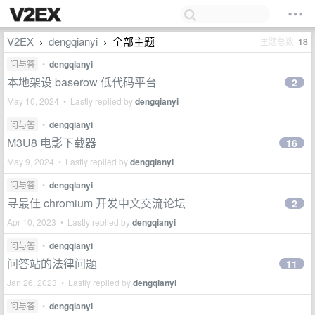
V2EX
dengqianyi
全部主题
主题总数
18
›
›
问与答
•
dengqianyi
本地架设 baserow 低代码平台
2
May 10, 2024 • Lastly replied by
dengqianyi
问与答
•
dengqianyi
M3U8 电影下载器
16
May 9, 2024 • Lastly replied by
dengqianyi
问与答
•
dengqianyi
寻最佳 chromium 开发中文交流论坛
2
Apr 10, 2023 • Lastly replied by
dengqianyi
问与答
•
dengqianyi
问答站的法律问题
11
Jan 26, 2023 • Lastly replied by
dengqianyi
问与答
•
dengqianyi