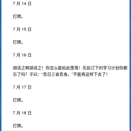
7 月 14 日
打牌。
7 月 15 日
打牌。
7 月 16 日
胡适之啊胡适之！你怎么能如此堕落！先前订下的学习计划你都
忘了吗？子曰：“吾日三省吾身。”不能再这样下去了！
7 月 17 日
打牌。
7 月 18 日
打牌。