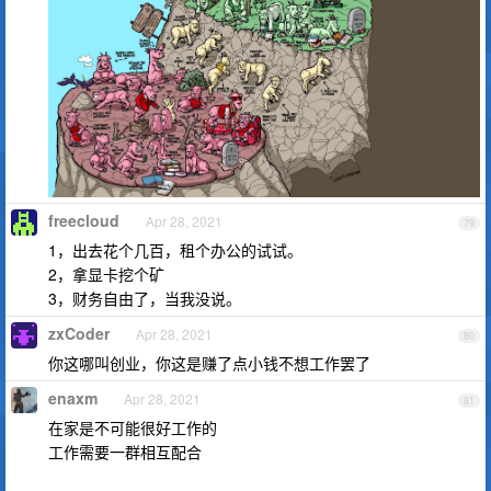
freecloud
Apr 28, 2021
79
1，出去花个几百，租个办公的试试。
2，拿显卡挖个矿
3，财务自由了，当我没说。
zxCoder
Apr 28, 2021
80
你这哪叫创业，你这是赚了点小钱不想工作罢了
enaxm
Apr 28, 2021
81
在家是不可能很好工作的
工作需要一群相互配合