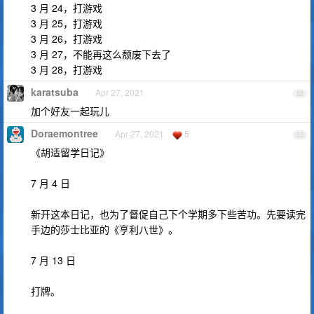
3 月 24，打游戏
3 月 25，打游戏
3 月 26，打游戏
3 月 27，不能再这么颓废下去了
3 月 28，打游戏
karatsuba
Apr 27, 2021
52
加个好友一起玩儿
Doraemontree
Apr 27, 2021
5
53
《胡适留学日记》
7 月 4 日
新开这本日记，也为了督促自己下个学期多下些苦功。先要读完
手边的莎士比亚的《亨利八世》。
7 月 13 日
打牌。