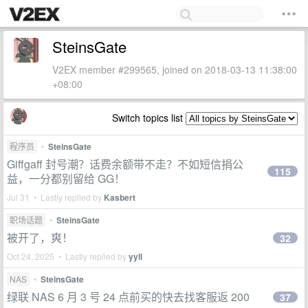
SteinsGate
V2EX member #299565, joined on 2018-03-13 11:38:00
+08:00
Switch topics list
程序员
•
SteinsGate
Giffgaff 封号潮？话费余额带不走？不如短信捐公
115
益，一分都别留给 GG！
Jul 31 • Lastly replied by
Kasbert
职场话题
•
SteinsGate
被开了，爽！
32
Oct 24, 2025 • Lastly replied by
yyll
NAS
•
SteinsGate
绿联 NAS 6 月 3 号 24 点前买的快去找客服返 200
37