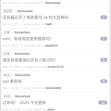
Jun 8, 2024 • Lastly replied by
SteinsGate
买买买
•
SteinsGate
还有最近买了老款雷鸟 u8 的大怨种吗
1
Jun 6, 2024 • Lastly replied by
VwEI
上海
•
SteinsGate
xdm，有啥电信宽带推荐吗？
7
Jun 6, 2023 • Lastly replied by
wadeDra
上海
•
SteinsGate
浦发有家康涵社区有人租过吗？
5
May 12, 2023 • Lastly replied by
hunter0122
ACG
•
SteinsGate
jojo 更新啦
9
Dec 1, 2022 • Lastly replied by
hh4646908
ACG
•
SteinsGate
过年啦！ JOJO 今天更新
10
Sep 14, 2022 • Lastly replied by
zisen