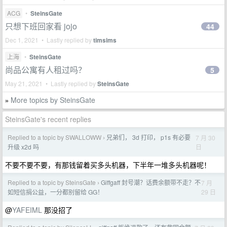
ACG
•
SteinsGate
只想下班回家看 jojo
44
Dec 1, 2021 • Lastly replied by
timsims
上海
•
SteinsGate
尚品公寓有人租过吗？
5
May 21, 2021 • Lastly replied by
SteinsGate
More topics by SteinsGate
»
SteinsGate's recent replies
Replied to a topic by SWALLOWW
兄弟们， 3d 打印， p1s 有必要
7 月 30
›
日
升级 x2d 吗
不要不要不要，有那钱留着买多头机器，下半年一堆多头机器呢！
Replied to a topic by SteinsGate
Giffgaff 封号潮？话费余额带不走？不
7 月
›
29 日
如短信捐公益，一分都别留给 GG！
@
YAFEIML
那没招了