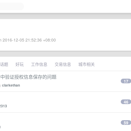
 2016-12-05 21:52:36 +08:00
话题
好玩
工作信息
交易信息
城市相关
方案中验证授权信息保存的问题
17
by
clarkethan
46
2313
59
x