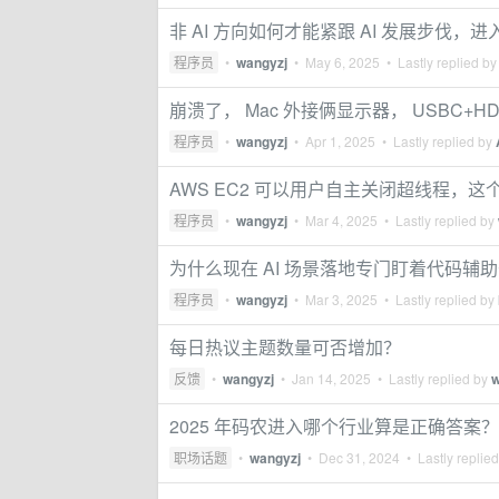
非 AI 方向如何才能紧跟 AI 发展步伐，进入
程序员
•
wangyzj
•
May 6, 2025
• Lastly replied b
崩溃了， Mac 外接俩显示器， USBC+
程序员
•
wangyzj
•
Apr 1, 2025
• Lastly replied by
AWS EC2 可以用户自主关闭超线程，
程序员
•
wangyzj
•
Mar 4, 2025
• Lastly replied by
为什么现在 AI 场景落地专门盯着代码辅
程序员
•
wangyzj
•
Mar 3, 2025
• Lastly replied by
每日热议主题数量可否增加？
反馈
•
wangyzj
•
Jan 14, 2025
• Lastly replied by
w
2025 年码农进入哪个行业算是正确答案？
职场话题
•
wangyzj
•
Dec 31, 2024
• Lastly replie