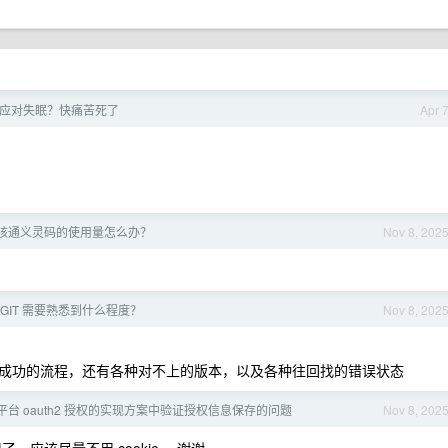
应对失眠？快痛苦死了
Apr 
核通义灵码的使用量怎么办？
Nov 8, 202
GIT 需要熟悉到什么程度？
Nov 8, 202
成功的流程，还有各种对不上的版本，以及各种往回找的错误状态
台 oauth2 授权的实现方案中验证授权信息保存的问题
Nov 8, 202