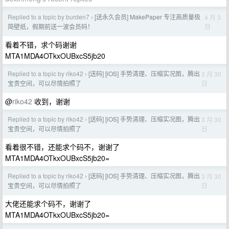
Replied to a topic by burden7
[送永久会员] MakePaper 专注高质量极
4 月 3
›
日
简壁纸，假期前送一波会员码！
看着不错，求个码谢谢
MTA1MDA4OTkxOUBxcS5jb20
Replied to a topic by riko42
[送码] [iOS] 手势清理、压缩实况图，腾出
3 月 30
›
日
宝贵空间，可以尽情拍照了
@
riko42
收到，谢谢
Replied to a topic by riko42
[送码] [iOS] 手势清理、压缩实况图，腾出
3 月 30
›
日
宝贵空间，可以尽情拍照了
看着很不错，还能求个码不，谢谢了
MTA1MDA4OTkxOUBxcS5jb20=
Replied to a topic by riko42
[送码] [iOS] 手势清理、压缩实况图，腾出
3 月 30
›
日
宝贵空间，可以尽情拍照了
大佬还能求个码不，谢谢了
MTA1MDA4OTkxOUBxcS5jb20=