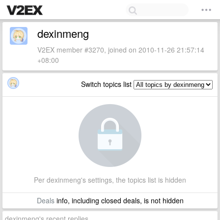
dexinmeng
V2EX member #3270, joined on 2010-11-26 21:57:14
+08:00
Switch topics list
Per dexinmeng's settings, the topics list is hidden
Deals
info, including closed deals, is not hidden
dexinmeng's recent replies