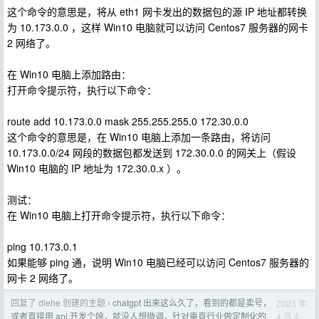
这个命令的意思是，将从 eth1 网卡发出的数据包的源 IP 地址都转换
为 10.173.0.0 ，这样 Win10 电脑就可以访问 Centos7 服务器的网卡
2 网络了。
在 Win10 电脑上添加路由：
打开命令提示符，执行以下命令：
route add 10.173.0.0 mask 255.255.255.0 172.30.0.0
这个命令的意思是，在 Win10 电脑上添加一条路由，将访问
10.173.0.0/24 网段的数据包都发送到 172.30.0.0 的网关上（假设
Win10 电脑的 IP 地址为 172.30.0.x ）。
测试：
在 Win10 电脑上打开命令提示符，执行以下命令：
ping 10.173.0.1
如果能够 ping 通，说明 Win10 电脑已经可以访问 Centos7 服务器的
网卡 2 网络了。
回复了 diehe 创建的主题
chatgpt 出来这么久了，看到的都是卖号，
2023 年
›
4 月 4
或者直接用 api 开发个啥，就没人想微调，针对垂直行业做定制化的