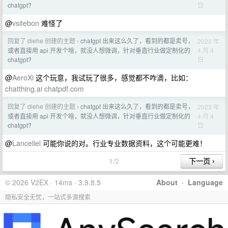
日
chatgpt?
@
vsitebon
难怪了
回复了 diehe 创建的主题
chatgpt 出来这么久了，看到的都是卖号，
2023 年
›
4 月 4
或者直接用 api 开发个啥，就没人想微调，针对垂直行业做定制化的
日
chatgpt?
@
AeroXi
这个玩意，我试玩了很多，感觉都不咋滴，比如：
chatthing.ai
chatpdf.com
回复了 diehe 创建的主题
chatgpt 出来这么久了，看到的都是卖号，
2023 年
›
4 月 4
或者直接用 api 开发个啥，就没人想微调，针对垂直行业做定制化的
日
chatgpt?
@
Lanceliel
可能你说的对。行业专业数据资料，这个可能更难！
1/2
© 2026 V2EX · 14ms · 3.9.8.5
About
·
Language
隐私安全无忧，一站式多源搜索