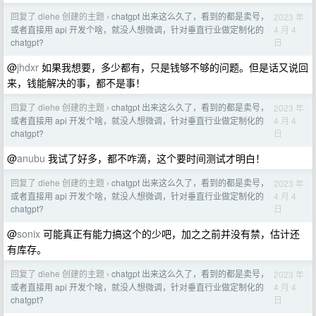
回复了 diehe 创建的主题
chatgpt 出来这么久了，看到的都是卖号，
2023 年
›
4 月 4
或者直接用 api 开发个啥，就没人想微调，针对垂直行业做定制化的
日
chatgpt?
@
jhdxr
如果我想要，多少都有，只是钱够不够的问题。但是话又说回
来，钱能解决的事，都不是事！
回复了 diehe 创建的主题
chatgpt 出来这么久了，看到的都是卖号，
2023 年
›
4 月 4
或者直接用 api 开发个啥，就没人想微调，针对垂直行业做定制化的
日
chatgpt?
@
anubu
我试了好多，都不咋滴，这个要时间测试才明白！
回复了 diehe 创建的主题
chatgpt 出来这么久了，看到的都是卖号，
2023 年
›
4 月 4
或者直接用 api 开发个啥，就没人想微调，针对垂直行业做定制化的
日
chatgpt?
@
sonix
可能真正有能力搞这个的少吧，加之之前并没有禁，估计还
有库存。
回复了 diehe 创建的主题
chatgpt 出来这么久了，看到的都是卖号，
2023 年
›
4 月 4
或者直接用 api 开发个啥，就没人想微调，针对垂直行业做定制化的
日
chatgpt?