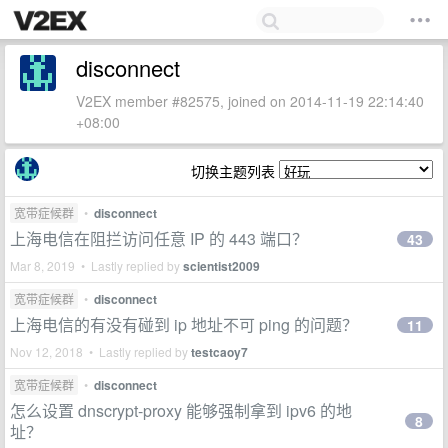
disconnect
V2EX member #82575, joined on 2014-11-19 22:14:40
+08:00
切换主题列表
宽带症候群
•
disconnect
上海电信在阻拦访问任意 IP 的 443 端口？
43
Mar 8, 2019 • Lastly replied by
scientist2009
宽带症候群
•
disconnect
上海电信的有没有碰到 ip 地址不可 ping 的问题？
11
Nov 12, 2018 • Lastly replied by
testcaoy7
宽带症候群
•
disconnect
怎么设置 dnscrypt-proxy 能够强制拿到 ipv6 的地
8
址？