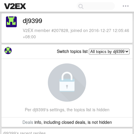
dj9399
V2EX member #207828, joined on 2016-12-27 12:05:46
+08:00
Switch topics list
Per dj9399's settings, the topics list is hidden
Deals
info, including closed deals, is not hidden
dj9399's recent replies