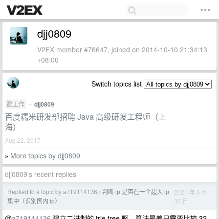
djj0809
V2EX member #76647, joined on 2014-10-10 21:34:13
+08:00
Switch topics list
酷工作
•
djj0809
百度糯米研发部招聘 Java 高级研发工程师（上
海）
Aug 22, 2017
More topics by djj0809
»
djj0809's recent replies
Replied to a topic by a719114136
判断 ip 是否在一个超大 ip
2021 年 6 月
›
30 日
集中（识别国内 ip）
@
a719114136
建立二进制的 trie tree 啊，算法最差只需要比较 32