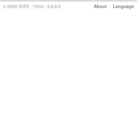
© 2026 V2EX · 13ms · 3.9.8.5
About
·
Language