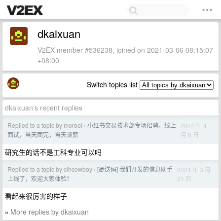
dkaixuan
V2EX member #536238, joined on 2021-03-06 08:15:07
+08:00
Switch topics list
dkaixuan's recent replies
Replied to a topic by morooi
小红书交易技术部专场招聘，线上
2024 年 4
›
月 8 日
面试，当天面完，当天谈薪
研究生的话不是工科专业可以吗
Replied to a topic by clhcowboy
[🎁送码] 我们开发的信息助手
2024 年 3 月
›
21 日
上线了，欢迎大家体验！
看起来很厉害的样子
More replies by dkaixuan
»