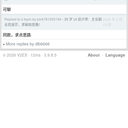
可聊
Replied to a topic by pink781550194
35 岁 UI 设计师：主业副
2025 年 2 月
›
13 日
业双迷茫，求破局思路！
同款，求点思路
More replies by dlb6666
»
© 2026 V2EX · 12ms · 3.9.8.5
About
·
Language