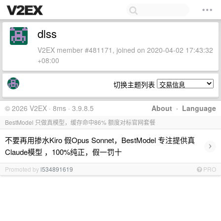
dlss
V2EX member #481171, joined on 2020-04-02 17:43:32
+08:00
切换主题列表
© 2026 V2EX · 8ms · 3.9.8.5
About
·
Language
BestModel 只做真模型，缓存命中86% 额度对标官网套餐
不要再用掺水Kiro 假Opus Sonnet，BestModel 专注提供真
›
Claude模型 ，100%纯正，假一罚十
Promoted by
l534891619
PRO