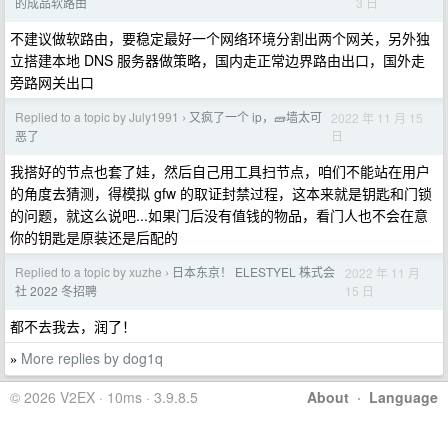
3 日
的成品软路由
不建议做软路由，要稳定最好一个网络环境分割出两个网关，另外独
立搭建本地 DNS 服务器做策略，国内走正常边界路由出口，国外走
旁路网关出口
Replied to a topic by July1991
又疯了一个 ip，🧱墙太可
2022 年 11 月 15
›
日
恶了
我搭好的节点也套了娃，然后自己用工具扫节点，咱们不能站在用户
的角度去猜测，得模拟 gfw 的取证封禁过程，这本来就是钥匙和门锁
的问题，就这么说吧...如果门后没有值钱的物品，看门人也不会在意
你的钥匙是原装还是后配的
Replied to a topic by xuzhe
日本东京！ ELESTYEL 株式会
2022 年 11 月
›
15 日
社 2022 冬招聘
都不去我去，润了！
More replies by dog1q
»
© 2026 V2EX · 10ms · 3.9.8.5
About
·
Language