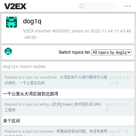
dog1q
V2EX member #600293, joined on 2022-11-04 11:43:46
+08:00
Switch topics list
dog1q's recent replies
Replied to a topic by Yuan2One
大湾区有什么骑行路线可以国
2024 年 9 月
›
21 日
庆骑吗，一千公里左右的
一千公里从大湾区骑到北部湾
Replied to a topic by jwfing
[北京][ Keep ] 技术团队招 SRE
2024 年 7 月 4
›
日
工程师
来个区间
Replied to a topic by 54xavier
软路由经常出问题，有没有推荐
2024 年 7 月
›