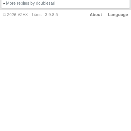
More replies by doublesail
»
© 2026 V2EX · 14ms · 3.9.8.5
About
·
Language