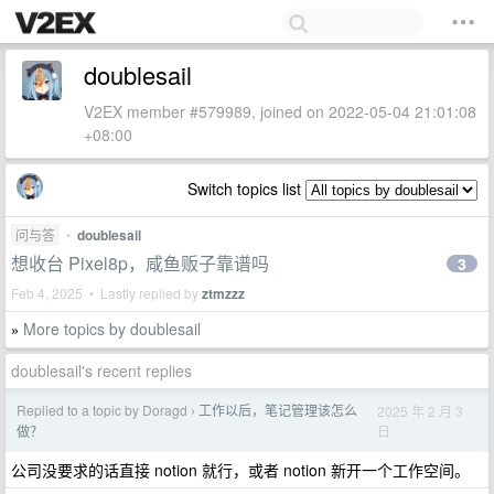
doublesail
V2EX member #579989, joined on 2022-05-04 21:01:08
+08:00
Switch topics list
问与答
•
doublesail
想收台 Pixel8p，咸鱼贩子靠谱吗
3
Feb 4, 2025 • Lastly replied by
ztmzzz
More topics by doublesail
»
doublesail's recent replies
Replied to a topic by Doragd
工作以后，笔记管理该怎么
2025 年 2 月 3
›
日
做？
公司没要求的话直接 notion 就行，或者 notion 新开一个工作空间。