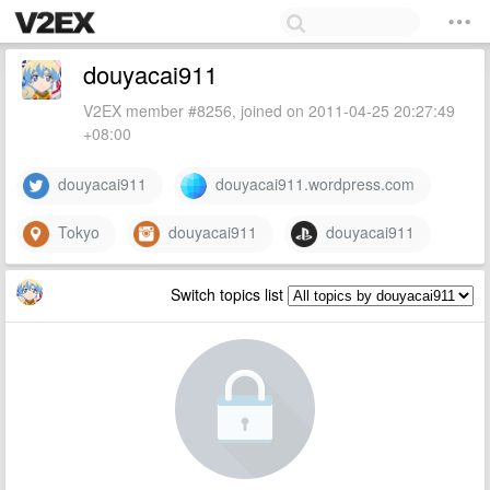
douyacai911
V2EX member #8256, joined on 2011-04-25 20:27:49
+08:00
douyacai911
douyacai911.wordpress.com
Tokyo
douyacai911
douyacai911
Switch topics list