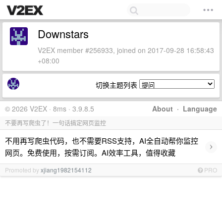
Downstars
V2EX member #256933, joined on 2017-09-28 16:58:43
+08:00
切换主题列表
© 2026 V2EX · 8ms · 3.9.8.5
About
·
Language
不要再写爬虫了！一句话搞定网页监控
不用再写爬虫代码，也不需要RSS支持，AI全自动帮你监控
›
网页。免费使用，按需订阅。AI效率工具，值得收藏
Promoted by
xjiang1982154112
PRO