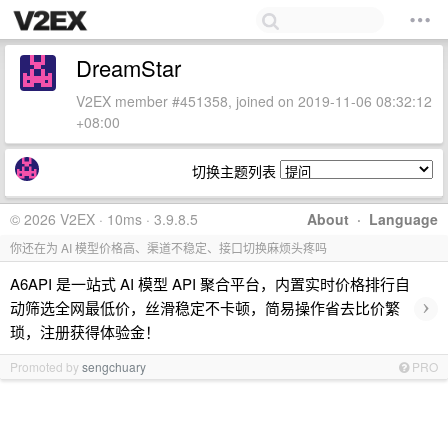
DreamStar
V2EX member #451358, joined on 2019-11-06 08:32:12
+08:00
切换主题列表
© 2026 V2EX · 10ms · 3.9.8.5
About
·
Language
你还在为 AI 模型价格高、渠道不稳定、接口切换麻烦头疼吗
A6API 是一站式 AI 模型 API 聚合平台，内置实时价格排行自
›
动筛选全网最低价，丝滑稳定不卡顿，简易操作省去比价繁
琐，注册获得体验金！
Promoted by
sengchuary
PRO