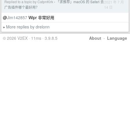
Replied to a topic by CatpnKirk
「求推荐」macOS 的 Safari 去
2021 年 7 月
›
14 日
广告插件哪个最好用？
@
Jim142857
Wipr 非常好用
More replies by drelonn
»
© 2026 V2EX · 11ms · 3.9.8.5
About
·
Language