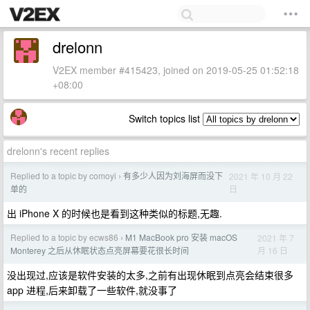
drelonn
V2EX member #415423, joined on 2019-05-25 01:52:18
+08:00
Switch topics list
drelonn's recent replies
Replied to a topic by comoyi
有多少人因为刘海屏而没下
2021 年 10 月 22
›
日
单的
出 iPhone X 的时候也是看到这种类似的标题,无趣.
Replied to a topic by ecws86
M1 MacBook pro 安装 macOS
2021 年 7
›
月 16 日
Monterey 之后从休眠状态点亮屏幕要花很长时间
没出现过,应该是软件安装的太多,之前有出现休眠到点亮会结束很多
app 进程,后来卸载了一些软件,就没事了