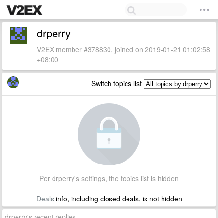
drperry
V2EX member #378830, joined on 2019-01-21 01:02:58
+08:00
Switch topics list
Per drperry's settings, the topics list is hidden
Deals
info, including closed deals, is not hidden
drperry's recent replies