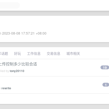
 2023-08-08 17:57:21 +08:00
术话题
好玩
工作信息
交易信息
城市相关
上传控制多少比较合适
19
plied by
tony20110
1
by
rewrite